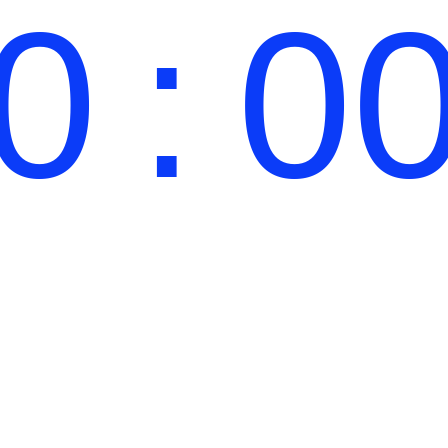
0
:
0