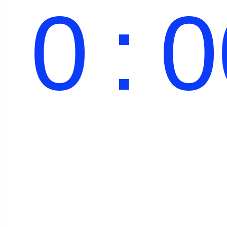
0
:
0