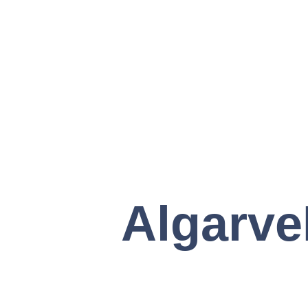
Algarv