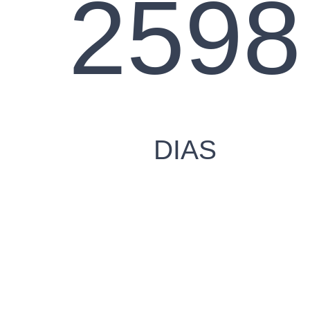
259
DIAS