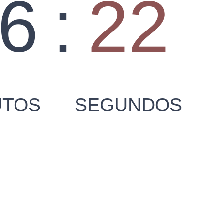
6
:
23
UTOS
SEGUNDOS