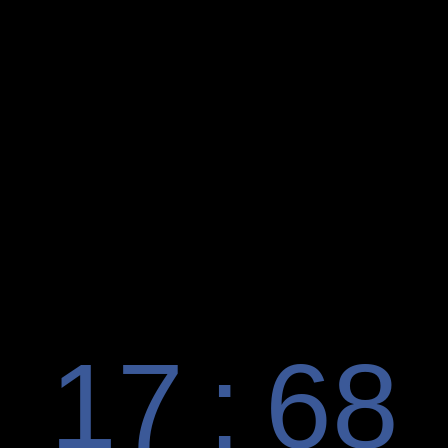
17
:
68