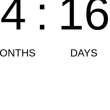
4
:
1
ONTHS
DAYS