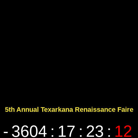
5th Annual Texarkana Renaissance Faire
-
3604
:
17
:
23
:
13